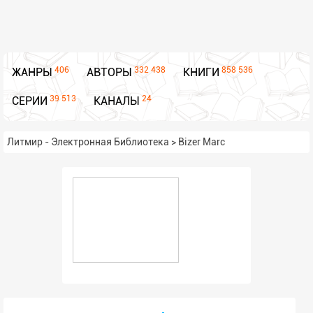
406
332 438
858 536
ЖАНРЫ
АВТОРЫ
КНИГИ
39 513
24
СЕРИИ
КАНАЛЫ
Литмир - Электронная Библиотека
>
Bizer Marc