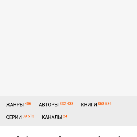
406
332 438
858 536
ЖАНРЫ
АВТОРЫ
КНИГИ
39 513
24
СЕРИИ
КАНАЛЫ