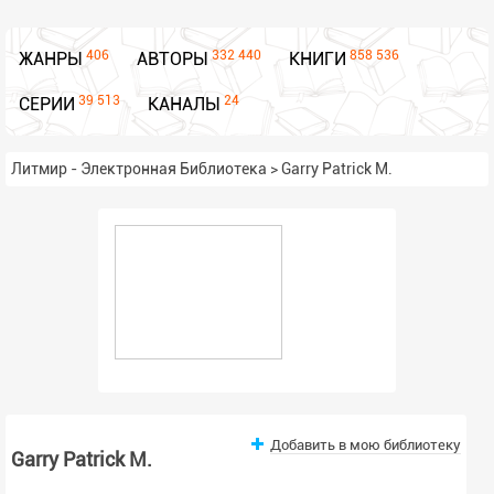
406
332 440
858 536
ЖАНРЫ
АВТОРЫ
КНИГИ
39 513
24
СЕРИИ
КАНАЛЫ
Литмир - Электронная Библиотека
>
Garry Patrick M.
Добавить в мою библиотеку
Garry Patrick M.