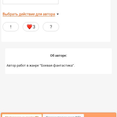
Выбрать действие для автора
!
3
?
Об авторе:
Автор работ в жанре "Боевая фантастика
".