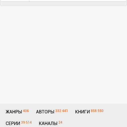
406
332 441
858 550
ЖАНРЫ
АВТОРЫ
КНИГИ
39 514
24
СЕРИИ
КАНАЛЫ