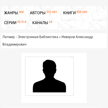
406
332 441
858 550
ЖАНРЫ
АВТОРЫ
КНИГИ
39 514
24
СЕРИИ
КАНАЛЫ
Литмир - Электронная Библиотека
>
Неверов Александр
Владимирович