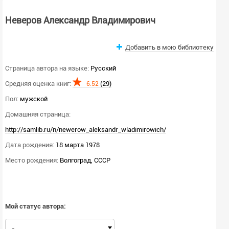
Неверов Александр Владимирович
Добавить в мою библиотеку
Страница автора на языке:
Русский
Средняя оценка книг:
(29)
6.52
Пол:
мужской
Домашняя страница:
http://samlib.ru/n/newerow_aleksandr_wladimirowich/
Дата рождения:
18 марта 1978
Место рождения:
Волгоград, СССР
Мой статус автора:
-