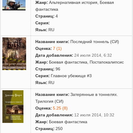
Жанр:
Альтернативная история
,
Боевая
фантастика
Страниц:
4
Серия:
Язык:
RU
Название книги:
Последний тоннель (СИ)
Оценка:
7 (1)
Дата добавления:
24 июля 2014, 6:32
Жанр:
Боевая фантастика
,
Постапокалипсис
Страниц:
96
Серия:
Главное убежище #3
Язык:
RU
Название книги:
Затерянные в тоннелях.
Трилогия (СИ)
Оценка:
5.25 (8)
Дата добавления:
12 июля 2014, 10:32
Жанр:
Боевая фантастика
Страниц:
250