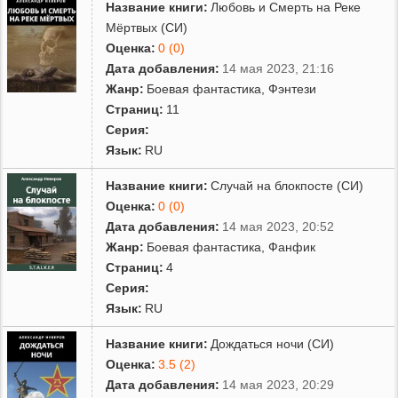
Название книги:
Любовь и Смерть на Реке
Мёртвых (СИ)
Оценка:
0 (0)
Дата добавления:
14 мая 2023, 21:16
Жанр:
Боевая фантастика
,
Фэнтези
Страниц:
11
Серия:
Язык:
RU
Название книги:
Случай на блокпосте (СИ)
Оценка:
0 (0)
Дата добавления:
14 мая 2023, 20:52
Жанр:
Боевая фантастика
,
Фанфик
Страниц:
4
Серия:
Язык:
RU
Название книги:
Дождаться ночи (СИ)
Оценка:
3.5 (2)
Дата добавления:
14 мая 2023, 20:29