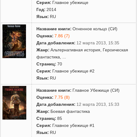
Серия:
Главное убежище
Год:
2014
Язык:
RU
Название книги:
Огненное кольцо (СИ)
Оценка:
7.86 (7)
Дата добавления:
12 марта 2013, 15:35
Жанр:
Альтернативная история
,
Героическая
фантастика
,
...
Страниц:
70
Серия:
Главное убежище #2
Язык:
RU
Название книги:
Главное Убежище (СИ)
Оценка:
7.75 (8)
Дата добавления:
12 марта 2013, 15:33
Жанр:
Боевая фантастика
Страниц:
85
Серия:
Главное убежище #1
Язык:
RU