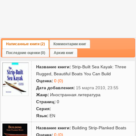
Написанные книги (2)
Комментарии книг
Последние оценки (0)
Архив книг
Название книги:
Strip-Built Sea Kayak: Three
Rugged, Beautiful Boats You Can Build
Оценка:
0 (0)
Дата добавления:
15 марта 2010, 23:55
Жанр:
Иностранная литература
Страниц:
0
Серия:
Язык:
EN
Название книги:
Building Strip-Planked Boats
Оценка:
0 (0)