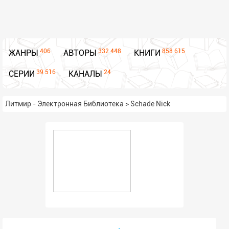
406
332 448
858 615
ЖАНРЫ
АВТОРЫ
КНИГИ
39 516
24
СЕРИИ
КАНАЛЫ
Литмир - Электронная Библиотека
>
Schade Nick