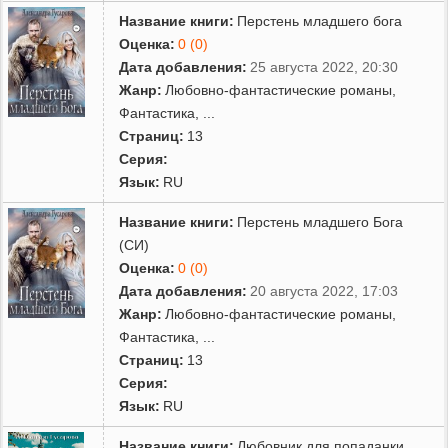
Название книги:
Перстень младшего бога
Оценка:
0 (0)
Дата добавления:
25 августа 2022, 20:30
Жанр:
Любовно-фантастические романы
,
Фантастика
,
...
Страниц:
13
Серия:
Язык:
RU
Название книги:
Перстень младшего Бога
(СИ)
Оценка:
0 (0)
Дата добавления:
20 августа 2022, 17:03
Жанр:
Любовно-фантастические романы
,
Фантастика
,
...
Страниц:
13
Серия:
Язык:
RU
Название книги:
Любовник для попаданки