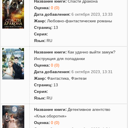
Название книги:
Спасти дракона
Оценка:
0 (0)
Дата добавления:
6 октября 2023, 13:33
Жанр:
Любовно-фантастические романы
Страниц:
13
Серия:
Язык:
RU
Название книги:
Как удачно выйти замуж?
Инструкция для попаданки
Оценка:
0 (0)
Дата добавления:
6 октября 2023, 13:31
Жанр:
Фантастика
,
Фэнтези
Страниц:
13
Серия:
Язык:
RU
Название книги:
Детективное агентство
«Клык оборотня»
Оценка:
0 (0)