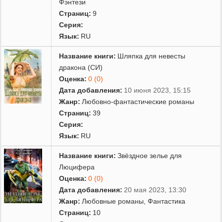
Фэнтези
Страниц:
9
Серия:
Язык:
RU
Название книги:
Шляпка для невесты
дракона (СИ)
Оценка:
0 (0)
Дата добавления:
10 июня 2023, 15:15
Жанр:
Любовно-фантастические романы
Страниц:
39
Серия:
Язык:
RU
Название книги:
Звёздное зелье для
Люцифера
Оценка:
0 (0)
Дата добавления:
20 мая 2023, 13:30
Жанр:
Любовные романы
,
Фантастика
Страниц:
10