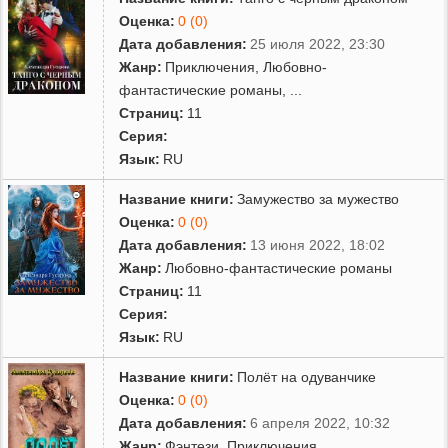
Оценка:
0 (0)
Дата добавления:
25 июля 2022, 23:30
Жанр:
Приключения
,
Любовно-
фантастические романы
,
...
Страниц:
11
Серия:
Язык:
RU
Название книги:
Замужество за мужество
Оценка:
0 (0)
Дата добавления:
13 июня 2022, 18:02
Жанр:
Любовно-фантастические романы
Страниц:
11
Серия:
Язык:
RU
Название книги:
Полёт на одуванчике
Оценка:
0 (0)
Дата добавления:
6 апреля 2022, 10:32
Жанр:
Фэнтези
,
Приключения
,
...