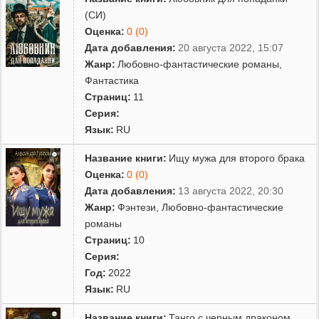
(СИ)
Оценка:
0 (0)
Дата добавления:
20 августа 2022, 15:07
Жанр:
Любовно-фантастические романы
,
Фантастика
Страниц:
11
Серия:
Язык:
RU
Название книги:
Ищу мужа для второго брака
Оценка:
0 (0)
Дата добавления:
13 августа 2022, 20:30
Жанр:
Фэнтези
,
Любовно-фантастические
романы
Страниц:
10
Серия:
Год:
2022
Язык:
RU
Название книги:
Танго с черным драконом