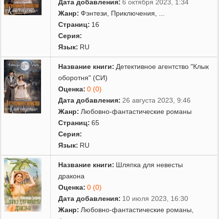
Дата добавления:
6 октября 2023, 1:34
Жанр:
Фэнтези
,
Приключения
,
...
Страниц:
16
Серия:
Язык:
RU
Название книги:
Детективное агентство "Клык
оборотня" (СИ)
Оценка:
0 (0)
Дата добавления:
26 августа 2023, 9:46
Жанр:
Любовно-фантастические романы
Страниц:
65
Серия:
Язык:
RU
Название книги:
Шляпка для невесты
дракона
Оценка:
0 (0)
Дата добавления:
10 июля 2023, 16:30
Жанр:
Любовно-фантастические романы
,