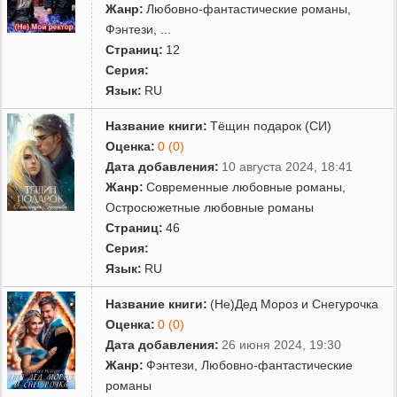
Жанр:
Любовно-фантастические романы
,
Фэнтези
,
...
Страниц:
12
Серия:
Язык:
RU
Название книги:
Тёщин подарок (СИ)
Оценка:
0 (0)
Дата добавления:
10 августа 2024, 18:41
Жанр:
Современные любовные романы
,
Остросюжетные любовные романы
Страниц:
46
Серия:
Язык:
RU
Название книги:
(Не)Дед Мороз и Снегурочка
Оценка:
0 (0)
Дата добавления:
26 июня 2024, 19:30
Жанр:
Фэнтези
,
Любовно-фантастические
романы