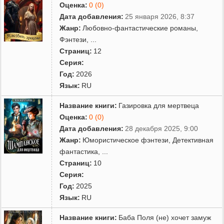
Оценка:
0 (0)
Дата добавления:
25 января 2026, 8:37
Жанр:
Любовно-фантастические романы
,
Фэнтези
,
...
Страниц:
12
Серия:
Год:
2026
Язык:
RU
Название книги:
Газировка для мертвеца
Оценка:
0 (0)
Дата добавления:
28 декабря 2025, 9:00
Жанр:
Юмористическое фэнтези
,
Детективная
фантастика
,
...
Страниц:
10
Серия:
Год:
2025
Язык:
RU
Название книги:
Баба Поля (не) хочет замуж