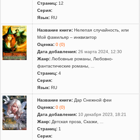
Страниц:
12
Серия:
Язык:
RU
Название книги:
Нелепая случайность, или
Мой фамильяр – инквизитор
Оценка:
0 (0)
Дата добавления:
26 марта 2024, 12:30
Жанр:
Любовные романы
,
Любовно-
фантастические романы
,
...
Страниц:
4
Серия:
Язык:
RU
Название книги:
Дар Снежной феи
Оценка:
0 (0)
Дата добавления:
10 декабря 2023, 18:21
Жанр:
Детская проза
,
Сказки
,
...
Страниц:
1
Серия: