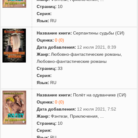
Страниц:
10
Серия:
Язык:
RU
Название книги:
Серпантины судьбы (СИ)
Оценка:
0 (0)
Дата добавления:
12 июля 2021, 8:39
Жанр:
Любовно-фантастические романы
,
Любовно-фантастические романы
Страниц:
33
Серия:
Язык:
RU
Название книги:
Полёт на одуванчике (СИ)
Оценка:
0 (0)
Дата добавления:
12 июля 2021, 7:52
Жанр:
Фэнтези
,
Приключения
,
...
Страниц:
10
Серия:
Язык:
RU