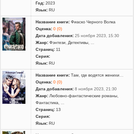
Год:
2023
Язык:
RU
Название книги:
Фиаско Черного Волка
Оценка:
0 (0)
Дата добавления:
25 ноября 2023, 15:30
Жанр:
Фэнтези
,
Детективы
,
...
Страниц:
11
Серия:
Язык:
RU
Название книги:
Там, где водятся женихи…
Оценка:
0 (0)
Дата добавления:
8 ноября 2023, 21:30
Жанр:
Любовно-фантастические романы
,
Фантастика
,
...
Страниц:
13
Серия:
Язык:
RU