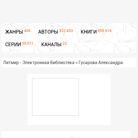
406
332 433
858 514
ЖАНРЫ
АВТОРЫ
КНИГИ
39 511
23
СЕРИИ
КАНАЛЫ
Литмир - Электронная Библиотека
>
Гусарова Александра