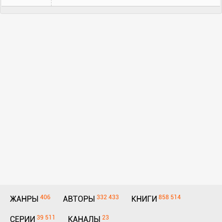
406
332 433
858 514
ЖАНРЫ
АВТОРЫ
КНИГИ
39 511
23
СЕРИИ
КАНАЛЫ