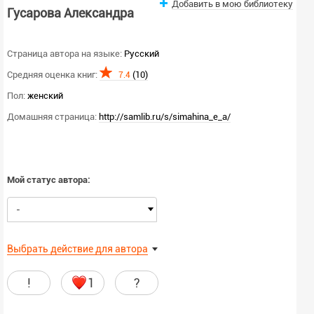
Добавить в мою библиотеку
Гусарова Александра
Страница автора на языке:
Русский
Средняя оценка книг:
(10)
7.4
Пол:
женский
Домашняя страница:
http://samlib.ru/s/simahina_e_a/
Мой статус автора:
-
Выбрать действие для автора
!
1
?