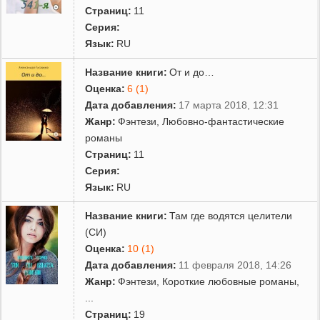
Страниц:
11
Серия:
Язык:
RU
Название книги:
От и до…
Оценка:
6 (1)
Дата добавления:
17 марта 2018, 12:31
Жанр:
Фэнтези
,
Любовно-фантастические
романы
Страниц:
11
Серия:
Язык:
RU
Название книги:
Там где водятся целители
(СИ)
Оценка:
10 (1)
Дата добавления:
11 февраля 2018, 14:26
Жанр:
Фэнтези
,
Короткие любовные романы
,
...
Страниц:
19