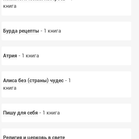
книга
Бурда рецепты
- 1 книга
Атрия
- 1 книга
Алиса без (страны) чудес
- 1
книга
Пишу для себя
- 1 книга
Религия и церковь в свете