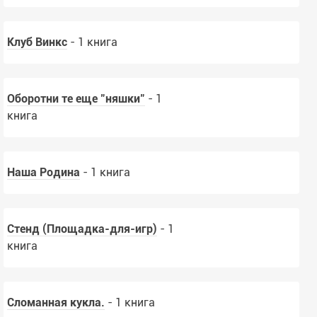
Применить
Очистить
Клуб Винкс
- 1 книга
Оборотни те еще "няшки"
- 1
книга
Наша Родина
- 1 книга
Стенд (Площадка-для-игр)
- 1
книга
Сломанная кукла.
- 1 книга