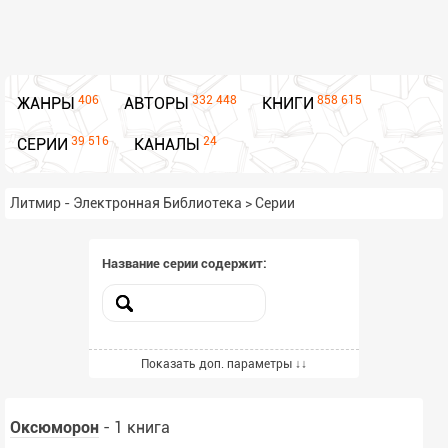
406
332 448
858 615
ЖАНРЫ
АВТОРЫ
КНИГИ
39 516
24
СЕРИИ
КАНАЛЫ
Литмир - Электронная Библиотека
>
Серии
Название серии содержит:
Сортировать по:
Показать доп. параметры ↓↓
По релевантности
Оксюморон
- 1 книга