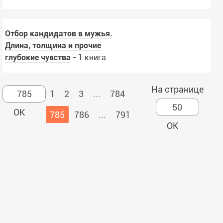
Отбор кандидатов в мужья.
Длина, толщина и прочие
глубокие чувства
- 1 книга
На странице
1
2
3
...
784
785
786
...
791