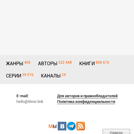
406
332 448
858 615
ЖАНРЫ
АВТОРЫ
КНИГИ
39 516
24
СЕРИИ
КАНАЛЫ
E-mail:
Для авторов и правообладателей
hello@litmir.link
Политика конфиденциальности
М
Ы
Наверх