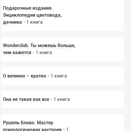
Подарочные издания.
Энциклопедии цветовода,
дачника
- 1 книга
Wonderclub. Ты можешь больше,
чем кажется
- 1 книга
О великих – кратко
- 1 книга
Она не такая как все
- 1 книга
Рушель Блаво. Мастер
психологических настроев
- 1