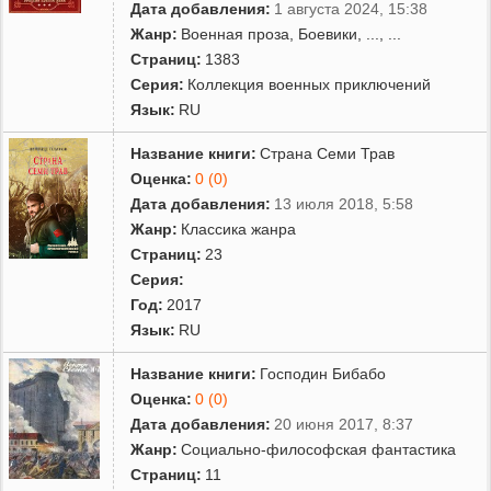
Дата добавления:
1 августа 2024, 15:38
Жанр:
Военная проза
,
Боевики
,
...
, ...
Страниц:
1383
Серия:
Коллекция военных приключений
Язык:
RU
Название книги:
Страна Семи Трав
Оценка:
0 (0)
Дата добавления:
13 июля 2018, 5:58
Жанр:
Классика жанра
Страниц:
23
Серия:
Год:
2017
Язык:
RU
Название книги:
Господин Бибабо
Оценка:
0 (0)
Дата добавления:
20 июня 2017, 8:37
Жанр:
Социально-философская фантастика
Страниц:
11