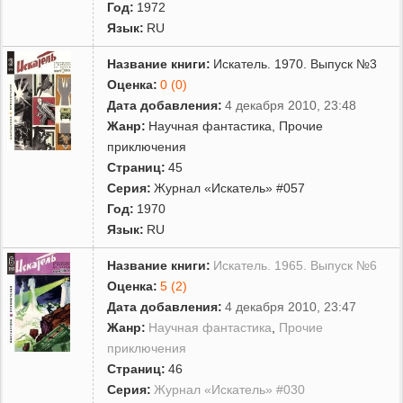
Год:
1972
Язык:
RU
Название книги:
Искатель. 1970. Выпуск №3
Оценка:
0 (0)
Дата добавления:
4 декабря 2010, 23:48
Жанр:
Научная фантастика
,
Прочие
приключения
Страниц:
45
Серия:
Журнал «Искатель» #057
Год:
1970
Язык:
RU
Название книги:
Искатель. 1965. Выпуск №6
Оценка:
5 (2)
Дата добавления:
4 декабря 2010, 23:47
Жанр:
Научная фантастика
,
Прочие
приключения
Страниц:
46
Серия:
Журнал «Искатель» #030