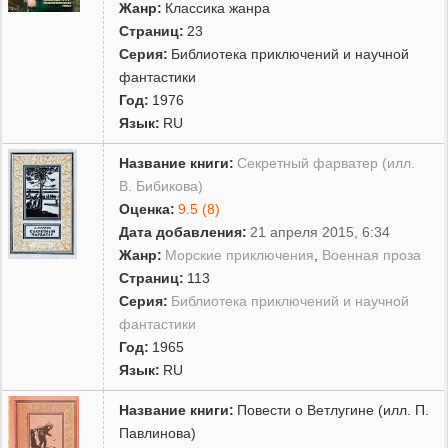
Жанр:
Классика жанра
Страниц:
23
Серия:
Библиотека приключений и научной
фантастики
Год:
1976
Язык:
RU
Название книги:
Секретный фарватер (илл.
В. Бибикова)
Оценка:
9.5 (8)
Дата добавления:
21 апреля 2015, 6:34
Жанр:
Морские приключения
,
Военная проза
Страниц:
113
Серия:
Библиотека приключений и научной
фантастики
Год:
1965
Язык:
RU
Название книги:
Повести о Ветлугине (илл. П.
Павлинова)