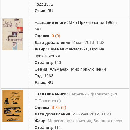
Год:
1972
Язык:
RU
Название книги:
Мир Приключений 1963 г.
№9
Оценка:
0 (0)
Дата добавления:
2 мая 2013, 1:32
Жанр:
Научная фантастика
,
Прочие
приключения
Страниц:
143
Серия:
Альманах "Мир приключений"
Год:
1963
Язык:
RU
Название книги:
Секретный фарватер (ил.
П.Павлинова)
Оценка:
8.75 (8)
Дата добавления:
20 июня 2012, 11:21
Жанр:
Морские приключения
,
Военная проза
Страниц:
114