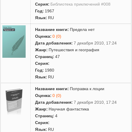
Серия:
Библиотека приключений #008
Год:
1967
Язык:
RU
Название книги:
Предела нет
Оценка:
0 (0)
Дата добавления:
7 декабря 2010, 17:24
Жанр:
Путешествия и география
Страниц:
47
Серия:
Год:
1980
Язык:
RU
Название книги:
Поправка к лоции
Оценка:
0 (0)
Дата добавления:
7 декабря 2010, 17:24
Жанр:
Научная фантастика
Страниц:
4
Серия:
Язык:
RU