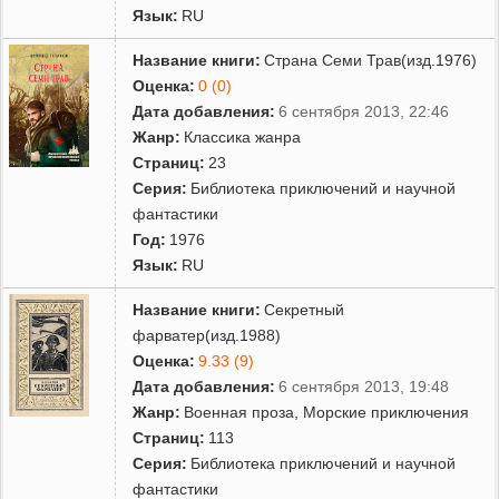
Язык:
RU
Название книги:
Страна Семи Трав(изд.1976)
Оценка:
0 (0)
Дата добавления:
6 сентября 2013, 22:46
Жанр:
Классика жанра
Страниц:
23
Серия:
Библиотека приключений и научной
фантастики
Год:
1976
Язык:
RU
Название книги:
Секретный
фарватер(изд.1988)
Оценка:
9.33 (9)
Дата добавления:
6 сентября 2013, 19:48
Жанр:
Военная проза
,
Морские приключения
Страниц:
113
Серия:
Библиотека приключений и научной
фантастики