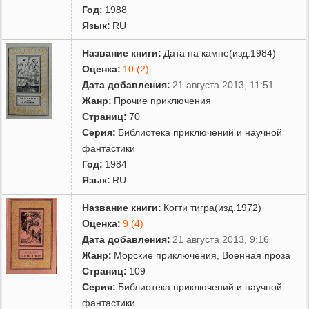
Год:
1988
Язык:
RU
Название книги:
Дата на камне(изд.1984)
Оценка:
10 (2)
Дата добавления:
21 августа 2013, 11:51
Жанр:
Прочие приключения
Страниц:
70
Серия:
Библиотека приключений и научной
фантастики
Год:
1984
Язык:
RU
Название книги:
Когти тигра(изд.1972)
Оценка:
9 (4)
Дата добавления:
21 августа 2013, 9:16
Жанр:
Морские приключения
,
Военная проза
Страниц:
109
Серия:
Библиотека приключений и научной
фантастики