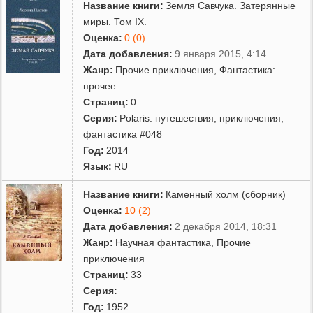
Название книги:
Земля Савчука. Затерянные
миры. Том IX.
Оценка:
0 (0)
Дата добавления:
9 января 2015, 4:14
Жанр:
Прочие приключения
,
Фантастика:
прочее
Страниц:
0
Серия:
Polaris: путешествия, приключения,
фантастика #048
Год:
2014
Язык:
RU
Название книги:
Каменный холм (сборник)
Оценка:
10 (2)
Дата добавления:
2 декабря 2014, 18:31
Жанр:
Научная фантастика
,
Прочие
приключения
Страниц:
33
Серия:
Год:
1952