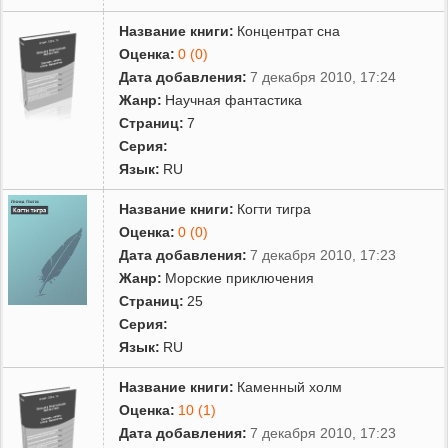
Название книги:
Концентрат сна
Оценка:
0 (0)
Дата добавления:
7 декабря 2010, 17:24
Жанр:
Научная фантастика
Страниц:
7
Серия:
Язык:
RU
Название книги:
Когти тигра
Оценка:
0 (0)
Дата добавления:
7 декабря 2010, 17:23
Жанр:
Морские приключения
Страниц:
25
Серия:
Язык:
RU
Название книги:
Каменный холм
Оценка:
10 (1)
Дата добавления:
7 декабря 2010, 17:23