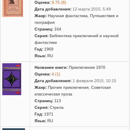
Оценка:
9.75 (8)
Дата добавления:
12 марта 2015, 5:49
Жанр:
Научная фантастика
,
Путешествия и
география
Страниц:
164
Серия:
Библиотека приключений и научной
фантастики
Год:
1969
Язык:
RU
Название книги:
Приключения 1970
Оценка:
4 (1)
Дата добавления:
1 февраля 2015, 10:15
Жанр:
Прочие приключения
,
Советская
классическая проза
Страниц:
113
Серия:
Стрела
Год:
1971
Язык:
RU