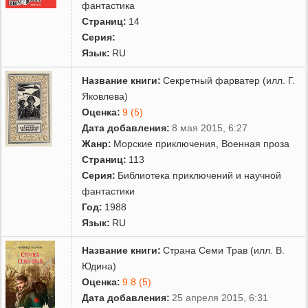
фантастика
Страниц:
14
Серия:
Язык:
RU
Название книги:
Секретный фарватер (илл. Г.
Яковлева)
Оценка:
9 (5)
Дата добавления:
8 мая 2015, 6:27
Жанр:
Морские приключения
,
Военная проза
Страниц:
113
Серия:
Библиотека приключений и научной
фантастики
Год:
1988
Язык:
RU
Название книги:
Страна Семи Трав (илл. В.
Юдина)
Оценка:
9.8 (5)
Дата добавления:
25 апреля 2015, 6:31