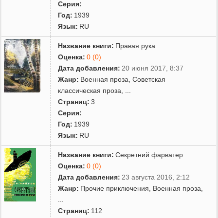
Серия:
Год:
1939
Язык:
RU
Название книги:
Правая рука
Оценка:
0 (0)
Дата добавления:
20 июня 2017, 8:37
Жанр:
Военная проза
,
Советская
классическая проза
,
...
Страниц:
3
Серия:
Год:
1939
Язык:
RU
Название книги:
Секретний фарватер
Оценка:
0 (0)
Дата добавления:
23 августа 2016, 2:12
Жанр:
Прочие приключения
,
Военная проза
,
...
Страниц:
112