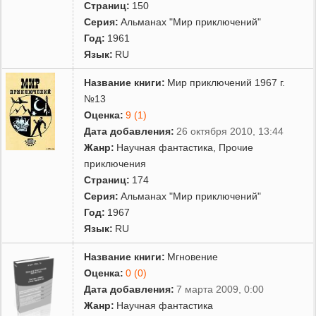
Страниц:
150
Серия:
Альманах "Мир приключений"
Год:
1961
Язык:
RU
Название книги:
Мир приключений 1967 г.
№13
Оценка:
9 (1)
Дата добавления:
26 октября 2010, 13:44
Жанр:
Научная фантастика
,
Прочие
приключения
Страниц:
174
Серия:
Альманах "Мир приключений"
Год:
1967
Язык:
RU
Название книги:
Мгновение
Оценка:
0 (0)
Дата добавления:
7 марта 2009, 0:00
Жанр:
Научная фантастика