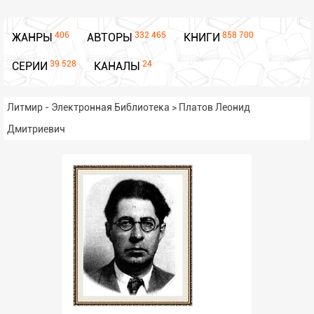
406
332 465
858 700
ЖАНРЫ
АВТОРЫ
КНИГИ
39 528
24
СЕРИИ
КАНАЛЫ
Литмир - Электронная Библиотека
>
Платов Леонид
Дмитриевич