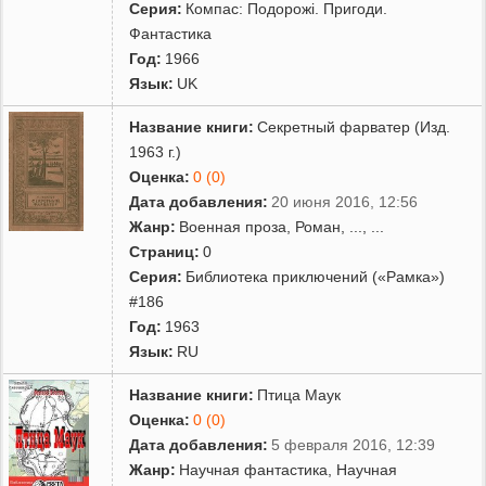
Серия:
Компас: Подорожі. Пригоди.
Фантастика
Год:
1966
Язык:
UK
Название книги:
Секретный фарватер (Изд.
1963 г.)
Оценка:
0 (0)
Дата добавления:
20 июня 2016, 12:56
Жанр:
Военная проза
,
Роман
,
...
, ...
Страниц:
0
Серия:
Библиотека приключений («Рамка»)
#186
Год:
1963
Язык:
RU
Название книги:
Птица Маук
Оценка:
0 (0)
Дата добавления:
5 февраля 2016, 12:39
Жанр:
Научная фантастика
,
Научная