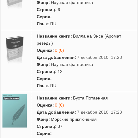
Жанр:
Научная фантастика
Страниц:
6
Серия:
Язык:
RU
Название книги:
Вилла на Энсе (Аромат
резеды)
Оценка:
0 (0)
Дата добавления:
7 декабря 2010, 17:23
Жанр:
Научная фантастика
Страниц:
12
Серия:
Язык:
RU
Название книги:
Бухта Потаенная
Оценка:
0 (0)
Дата добавления:
7 декабря 2010, 17:23
Жанр:
Морские приключения
Страниц:
37
Серия: