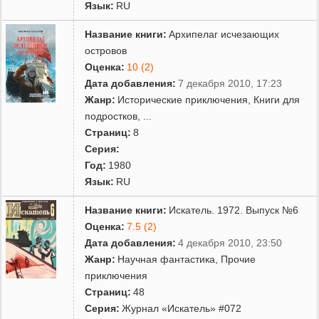
Язык:
RU
Название книги:
Архипелаг исчезающих
островов
Оценка:
10 (2)
Дата добавления:
7 декабря 2010, 17:23
Жанр:
Исторические приключения
,
Книги для
подростков
,
...
Страниц:
8
Серия:
Год:
1980
Язык:
RU
Название книги:
Искатель. 1972. Выпуск №6
Оценка:
7.5 (2)
Дата добавления:
4 декабря 2010, 23:50
Жанр:
Научная фантастика
,
Прочие
приключения
Страниц:
48
Серия:
Журнал «Искатель» #072