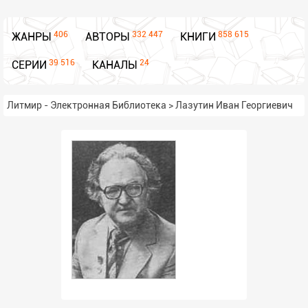
406
332 447
858 615
ЖАНРЫ
АВТОРЫ
КНИГИ
39 516
24
СЕРИИ
КАНАЛЫ
Литмир - Электронная Библиотека
>
Лазутин Иван Георгиевич