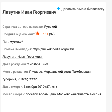
Добавить в мою библиотеку
Лазутин Иван Георгиевич
Страница автора на языке:
Русский
Средняя оценка книг:
(37)
7.51
Пол:
мужской
Ссылка Википедия:
https://ru.wikipedia.org/wiki/
Лазутин,_Иван_Георгиевич
Дата рождения:
2 ноября 1923
Место рождения:
Пичаево, Моршанский уезд, Тамбовская
губерния, РСФСР, СССР
Дата смерти:
8 ноября 2010 (87 лет)
Место смерти:
поселок Абрамцево, Московская область, Россия