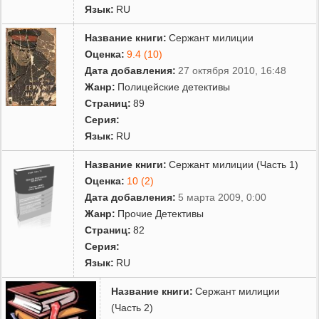
Язык:
RU
Название книги:
Сержант милиции
Оценка:
9.4 (10)
Дата добавления:
27 октября 2010, 16:48
Жанр:
Полицейские детективы
Страниц:
89
Серия:
Язык:
RU
Название книги:
Сержант милиции (Часть 1)
Оценка:
10 (2)
Дата добавления:
5 марта 2009, 0:00
Жанр:
Прочие Детективы
Страниц:
82
Серия:
Язык:
RU
Название книги:
Сержант милиции
(Часть 2)