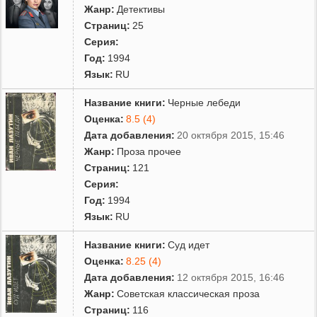
Жанр:
Детективы
Страниц:
25
Серия:
Год:
1994
Язык:
RU
Название книги:
Черные лебеди
Оценка:
8.5 (4)
Дата добавления:
20 октября 2015, 15:46
Жанр:
Проза прочее
Страниц:
121
Серия:
Год:
1994
Язык:
RU
Название книги:
Суд идет
Оценка:
8.25 (4)
Дата добавления:
12 октября 2015, 16:46
Жанр:
Советская классическая проза
Страниц:
116