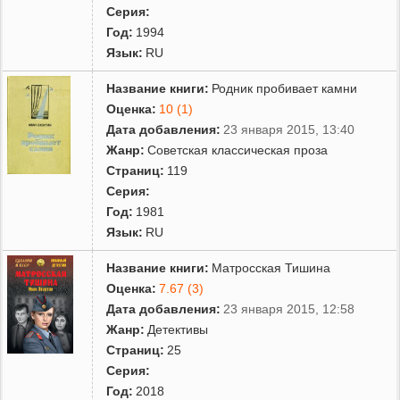
Серия:
Год:
1994
Язык:
RU
Название книги:
Родник пробивает камни
Оценка:
10 (1)
Дата добавления:
23 января 2015, 13:40
Жанр:
Советская классическая проза
Страниц:
119
Серия:
Год:
1981
Язык:
RU
Название книги:
Матросская Тишина
Оценка:
7.67 (3)
Дата добавления:
23 января 2015, 12:58
Жанр:
Детективы
Страниц:
25
Серия:
Год:
2018