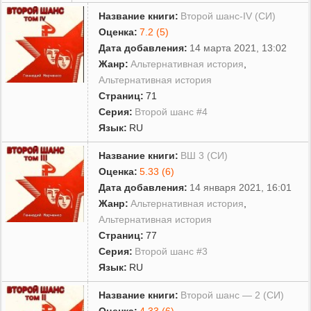
Название книги:
Второй шанс-IV (СИ)
Оценка:
7.2 (5)
Дата добавления:
14 марта 2021, 13:02
Жанр:
Альтернативная история
,
Альтернативная история
Страниц:
71
Серия:
Второй шанс #4
Язык:
RU
Название книги:
ВШ 3 (СИ)
Оценка:
5.33 (6)
Дата добавления:
14 января 2021, 16:01
Жанр:
Альтернативная история
,
Альтернативная история
Страниц:
77
Серия:
Второй шанс #3
Язык:
RU
Название книги:
Второй шанс — 2 (СИ)
Оценка:
4.33 (6)