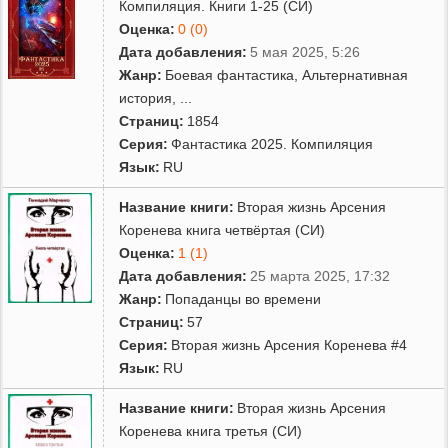
Компиляция. Книги 1-25 (СИ)
Оценка:
0 (0)
Дата добавления:
5 мая 2025, 5:26
Жанр:
Боевая фантастика
,
Альтернативная
история
,
...
Страниц:
1854
Серия:
Фантастика 2025. Компиляция
Язык:
RU
Название книги:
Вторая жизнь Арсения
Коренева книга четвёртая (СИ)
Оценка:
1 (1)
Дата добавления:
25 марта 2025, 17:32
Жанр:
Попаданцы во времени
Страниц:
57
Серия:
Вторая жизнь Арсения Коренева #4
Язык:
RU
Название книги:
Вторая жизнь Арсения
Коренева книга третья (СИ)