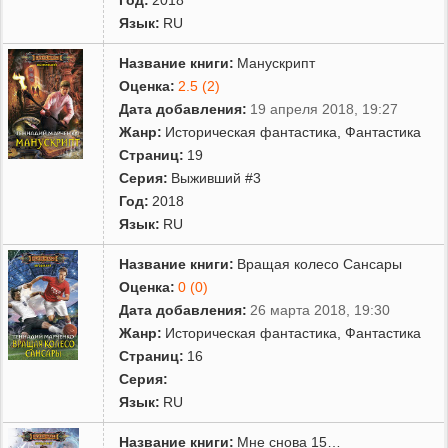
Язык:
RU
Название книги:
Манускрипт
Оценка:
2.5 (2)
Дата добавления:
19 апреля 2018, 19:27
Жанр:
Историческая фантастика
,
Фантастика
Страниц:
19
Серия:
Выживший #3
Год:
2018
Язык:
RU
Название книги:
Вращая колесо Сансары
Оценка:
0 (0)
Дата добавления:
26 марта 2018, 19:30
Жанр:
Историческая фантастика
,
Фантастика
Страниц:
16
Серия:
Язык:
RU
Название книги:
Мне снова 15…