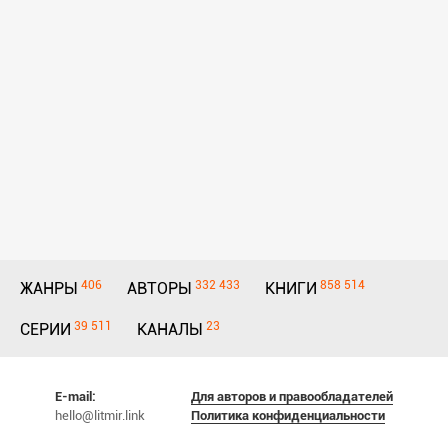
406
332 433
858 514
ЖАНРЫ
АВТОРЫ
КНИГИ
39 511
23
СЕРИИ
КАНАЛЫ
E-mail:
Для авторов и правообладателей
hello@litmir.link
Политика конфиденциальности