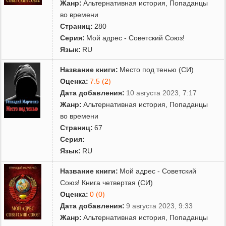
Жанр:
Альтернативная история
,
Попаданцы
во времени
Страниц:
280
Серия:
Мой адрес - Советский Союз!
Язык:
RU
Название книги:
Место под тенью (СИ)
Оценка:
7.5 (2)
Дата добавления:
10 августа 2023, 7:17
Жанр:
Альтернативная история
,
Попаданцы
во времени
Страниц:
67
Серия:
Язык:
RU
Название книги:
Мой адрес - Советский
Союз! Книга четвертая (СИ)
Оценка:
0 (0)
Дата добавления:
9 августа 2023, 9:33
Жанр:
Альтернативная история
,
Попаданцы