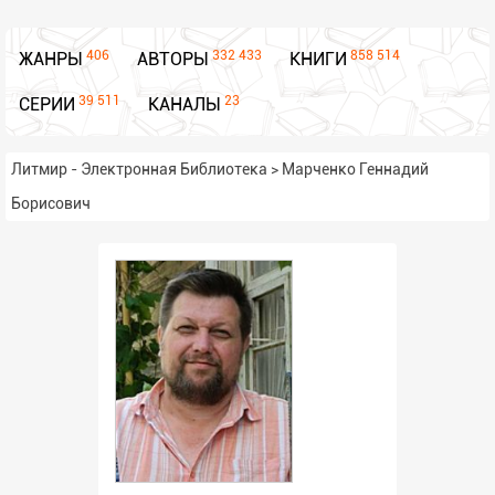
406
332 433
858 514
ЖАНРЫ
АВТОРЫ
КНИГИ
39 511
23
СЕРИИ
КАНАЛЫ
Литмир - Электронная Библиотека
>
Марченко Геннадий
Борисович