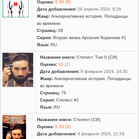
Оценка:
5.56 (9)
Дата добавления:
26 апреля 2024, 9:28
Жанр:
Альтернативная история
,
Попаданцы
во времени
Страниц:
58
Серия:
Вторая жизнь Арсения Коренева #1
Язык:
RU
Название книги:
Стилист. Том II (СИ)
Оценка:
10 (1)
Дата добавления:
8 февраля 2024, 14:35
Жанр:
Альтернативная история
,
Попаданцы
во времени
Страниц:
75
Серия:
Стилист #2
Язык:
RU
Название книги:
Стилист (СИ)
Оценка:
5.33 (3)
Дата добавления:
4 февраля 2024, 21:59