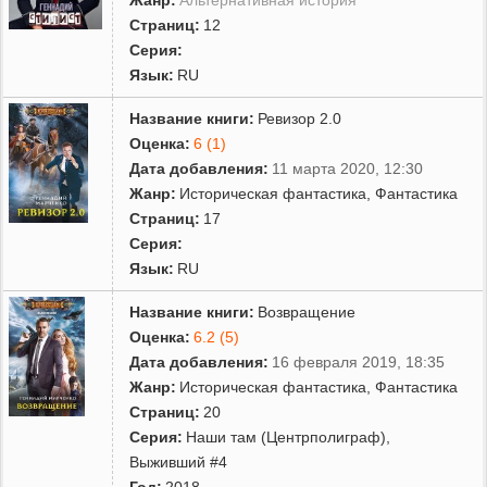
Страниц:
12
Серия:
Язык:
RU
Название книги:
Ревизор 2.0
Оценка:
6 (1)
Дата добавления:
11 марта 2020, 12:30
Жанр:
Историческая фантастика
,
Фантастика
Страниц:
17
Серия:
Язык:
RU
Название книги:
Возвращение
Оценка:
6.2 (5)
Дата добавления:
16 февраля 2019, 18:35
Жанр:
Историческая фантастика
,
Фантастика
Страниц:
20
Серия:
Наши там (Центрполиграф)
,
Выживший #4
Год:
2018