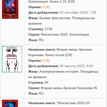
Компиляция. Книги 1-31 (СИ)
Оценка:
0 (0)
Дата добавления:
25 сентября 2025, 7:53
Жанр:
Боевая фантастика
,
Попаданцы во
времени
Страниц:
1730
Серия:
Фантастика 2025. Компиляция
Язык:
RU
Название книги:
Вторая жизнь Арсения
Коренева. Книга пятая (СИ)
Оценка:
0 (0)
Дата добавления:
30 августа 2025, 9:00
Жанр:
Альтернативная история
,
Попаданцы
во времени
Страниц:
54
Серия:
Вторая жизнь Арсения Коренева #5
Язык:
RU
Название книги:
"Фантастика 2025-20.