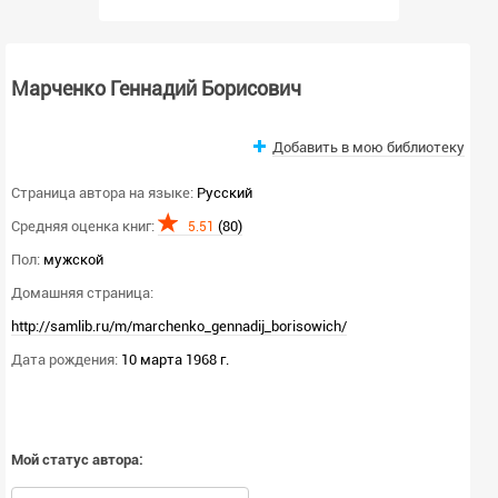
Марченко Геннадий Борисович
Добавить в мою библиотеку
Страница автора на языке:
Русский
Средняя оценка книг:
(80)
5.51
Пол:
мужской
Домашняя страница:
http://samlib.ru/m/marchenko_gennadij_borisowich/
Дата рождения:
10 марта 1968 г.
Мой статус автора: