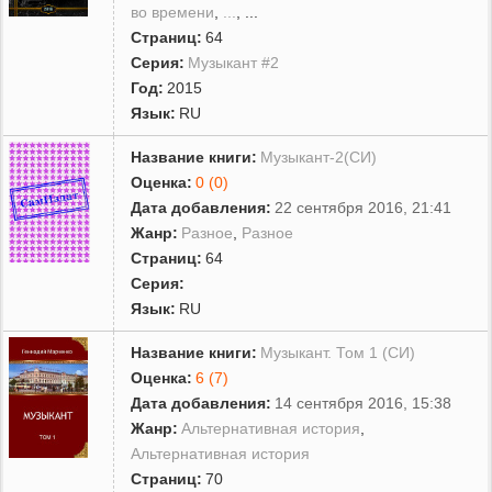
во времени
,
...
, ...
Страниц:
64
Серия:
Музыкант #2
Год:
2015
Язык:
RU
Название книги:
Музыкант-2(СИ)
Оценка:
0 (0)
Дата добавления:
22 сентября 2016, 21:41
Жанр:
Разное
,
Разное
Страниц:
64
Серия:
Язык:
RU
Название книги:
Музыкант. Том 1 (СИ)
Оценка:
6 (7)
Дата добавления:
14 сентября 2016, 15:38
Жанр:
Альтернативная история
,
Альтернативная история
Страниц:
70