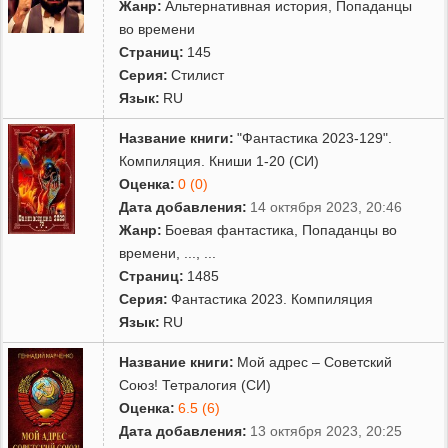
Жанр:
Альтернативная история
,
Попаданцы
во времени
Страниц:
145
Серия:
Стилист
Язык:
RU
Название книги:
"Фантастика 2023-129".
Компиляция. Книши 1-20 (СИ)
Оценка:
0 (0)
Дата добавления:
14 октября 2023, 20:46
Жанр:
Боевая фантастика
,
Попаданцы во
времени
,
...
, ...
Страниц:
1485
Серия:
Фантастика 2023. Компиляция
Язык:
RU
Название книги:
Мой адрес – Советский
Союз! Тетралогия (СИ)
Оценка:
6.5 (6)
Дата добавления:
13 октября 2023, 20:25