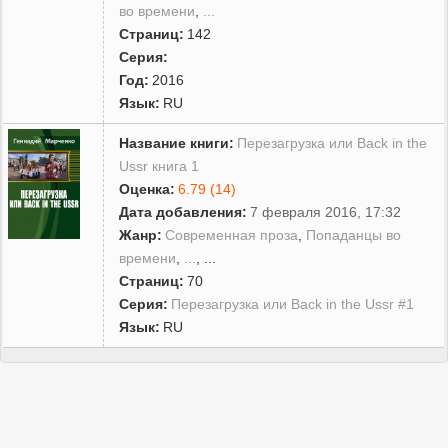
во времени
,
...
Страниц:
142
Серия:
Год:
2016
Язык:
RU
Название книги:
Перезагрузка или Back in the
Ussr книга 1
Оценка:
6.79 (14)
Дата добавления:
7 февраля 2016, 17:32
Жанр:
Современная проза
,
Попаданцы во
времени
,
...
, ...
Страниц:
70
Серия:
Перезагрузка или Back in the Ussr #1
Язык:
RU