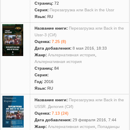
Страниц:
72
Серия:
Перезагрузка или Back in the Ussr
Язык:
RU
Название книги:
Перезагрузка или Back in the
Ussr-3 (СИ)
Оценка:
7.25 (8)
Дата добавления:
8 мая 2016, 18:33
Жанр:
Альтернативная история
,
Альтернативная история
Страниц:
84
Серия:
Год:
2016
Язык:
RU
Название книги:
Перезагрузка или Back in the
USSR. Дилогия (СИ)
Оценка:
7.13 (24)
Дата добавления:
29 февраля 2016, 7:44
Жанр:
Альтернативная история
,
Попаданцы